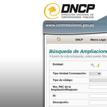
DNCP
Marco Legal
Búsqueda de Ampliacione
A través de esta búsqueda, usted puede filtr
Entidad:
Tipo Unidad Contratación:
Tipo de código:
Nro. PAC de la
Ampliación/Reajuste:
Id:
Descripción: