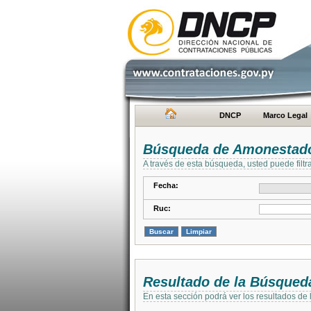
DNCP
Marco Legal
Búsqueda de Amonestad
A través de esta búsqueda, usted puede filtr
Fecha:
Ruc:
Resultado de la Búsqued
En esta sección podrá ver los resultados de