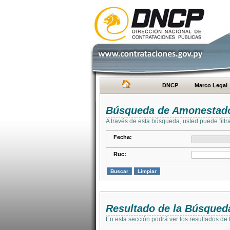
DNCP
Marco Legal
Búsqueda de Amonestad
A través de esta búsqueda, usted puede filtr
Fecha:
Ruc:
Resultado de la Búsqued
En esta sección podrá ver los resultados de