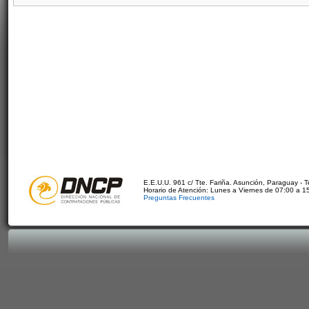
E.E.U.U. 961 c/ Tte. Fariña. Asunción, Paraguay - 
Horario de Atención: Lunes a Viernes de 07:00 a 1
Preguntas Frecuentes