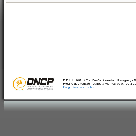
E.E.U.U. 961 c/ Tte. Fariña. Asunción, Paraguay - 
Horario de Atención: Lunes a Viernes de 07:00 a 1
Preguntas Frecuentes