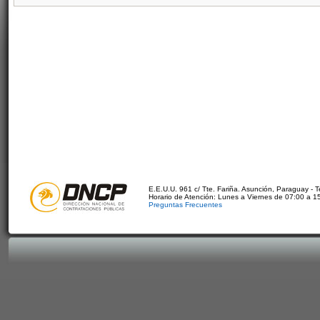
E.E.U.U. 961 c/ Tte. Fariña. Asunción, Paraguay - 
Horario de Atención: Lunes a Viernes de 07:00 a 1
Preguntas Frecuentes