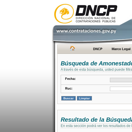
DNCP
Marco Legal
Búsqueda de Amonestad
A través de esta búsqueda, usted puede filtr
Fecha:
Ruc:
Resultado de la Búsqued
En esta sección podrá ver los resultados de