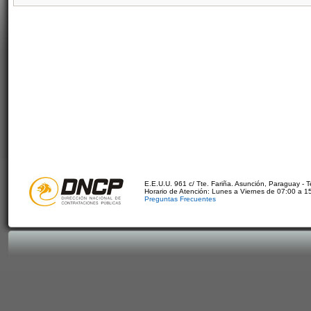
E.E.U.U. 961 c/ Tte. Fariña. Asunción, Paraguay - 
Horario de Atención: Lunes a Viernes de 07:00 a 1
Preguntas Frecuentes