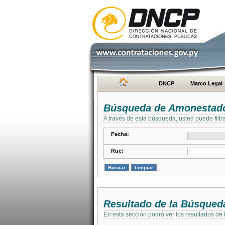
DNCP
Marco Legal
Búsqueda de Amonestad
A través de esta búsqueda, usted puede filtr
Fecha:
Ruc:
Resultado de la Búsqued
En esta sección podrá ver los resultados de