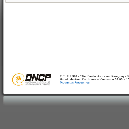
E.E.U.U. 961 c/ Tte. Fariña. Asunción, Paraguay - 
Horario de Atención: Lunes a Viernes de 07:00 a 1
Preguntas Frecuentes