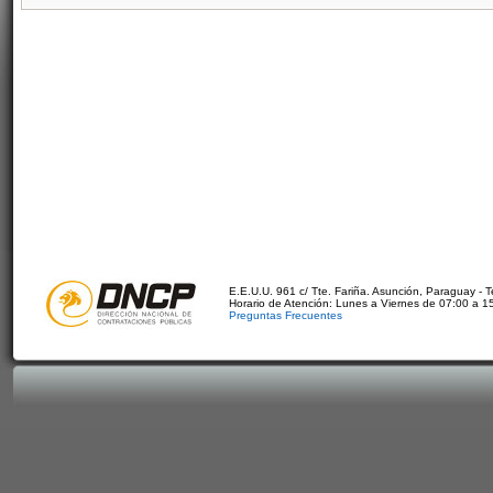
E.E.U.U. 961 c/ Tte. Fariña. Asunción, Paraguay - 
Horario de Atención: Lunes a Viernes de 07:00 a 1
Preguntas Frecuentes