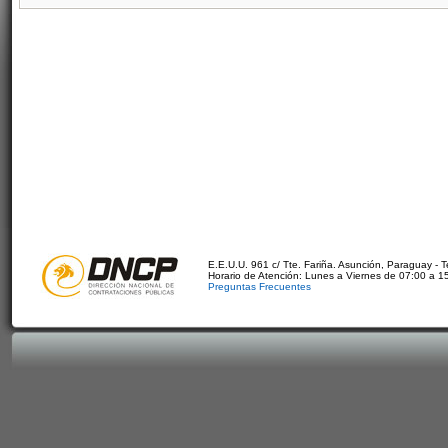
E.E.U.U. 961 c/ Tte. Fariña. Asunción, Paraguay - 
Horario de Atención: Lunes a Viernes de 07:00 a 1
Preguntas Frecuentes