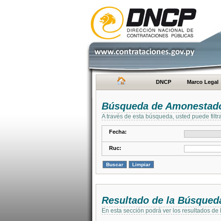
DNCP
Marco Legal
Búsqueda de Amonestad
A través de esta búsqueda, usted puede filtr
Fecha:
Ruc:
Resultado de la Búsqued
En esta sección podrá ver los resultados de