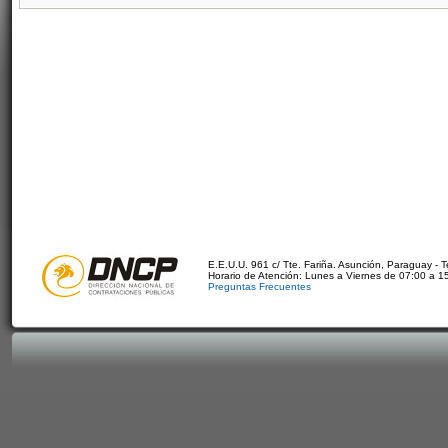
E.E.U.U. 961 c/ Tte. Fariña. Asunción, Paraguay - 
Horario de Atención: Lunes a Viernes de 07:00 a 1
Preguntas Frecuentes