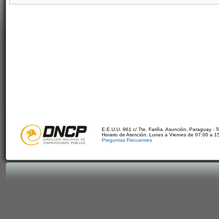
E.E.U.U. 961 c/ Tte. Fariña. Asunción, Paraguay - 
Horario de Atención: Lunes a Viernes de 07:00 a 1
Preguntas Frecuentes