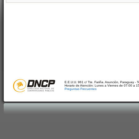
E.E.U.U. 961 c/ Tte. Fariña. Asunción, Paraguay - 
Horario de Atención: Lunes a Viernes de 07:00 a 1
Preguntas Frecuentes