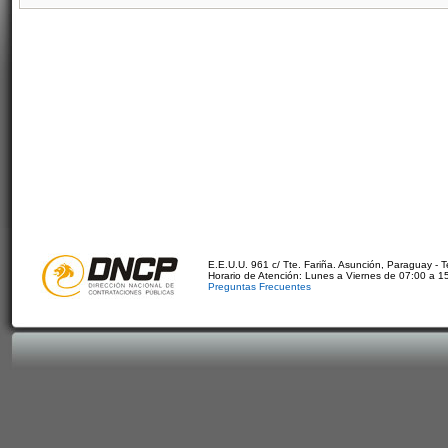
E.E.U.U. 961 c/ Tte. Fariña. Asunción, Paraguay - 
Horario de Atención: Lunes a Viernes de 07:00 a 1
Preguntas Frecuentes