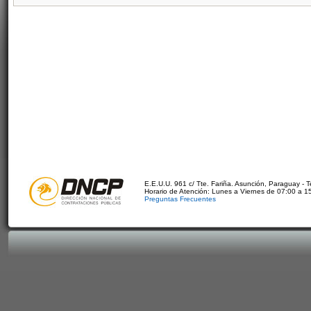
E.E.U.U. 961 c/ Tte. Fariña. Asunción, Paraguay - 
Horario de Atención: Lunes a Viernes de 07:00 a 1
Preguntas Frecuentes