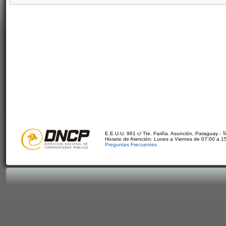
E.E.U.U. 961 c/ Tte. Fariña. Asunción, Paraguay - 
Horario de Atención: Lunes a Viernes de 07:00 a 1
Preguntas Frecuentes