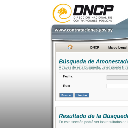
DNCP
Marco Legal
Búsqueda de Amonestad
A través de esta búsqueda, usted puede filtr
Fecha:
Ruc:
Resultado de la Búsqued
En esta sección podrá ver los resultados de