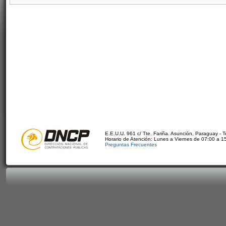
E.E.U.U. 961 c/ Tte. Fariña. Asunción, Paraguay - 
Horario de Atención: Lunes a Viernes de 07:00 a 1
Preguntas Frecuentes