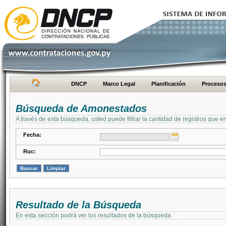
DNCP
Marco Legal
Planificación
Proceso
Búsqueda de Amonestados
A través de esta búsqueda, usted puede filtrar la cantidad de registros que e
Fecha:
Ruc:
Resultado de la Búsqueda
En esta sección podrá ver los resultados de la búsqueda