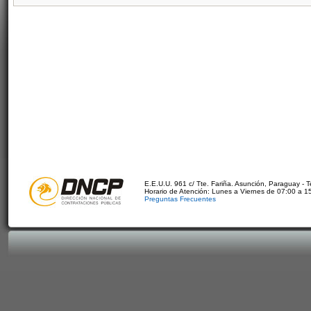
E.E.U.U. 961 c/ Tte. Fariña. Asunción, Paraguay - 
Horario de Atención: Lunes a Viernes de 07:00 a 1
Preguntas Frecuentes