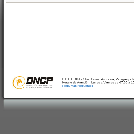
E.E.U.U. 961 c/ Tte. Fariña. Asunción, Paraguay - 
Horario de Atención: Lunes a Viernes de 07:00 a 1
Preguntas Frecuentes