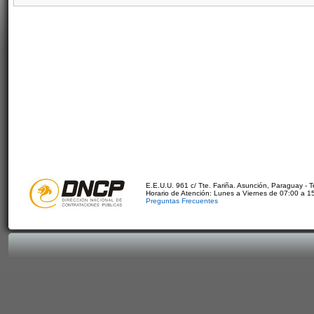
E.E.U.U. 961 c/ Tte. Fariña. Asunción, Paraguay - 
Horario de Atención: Lunes a Viernes de 07:00 a 1
Preguntas Frecuentes