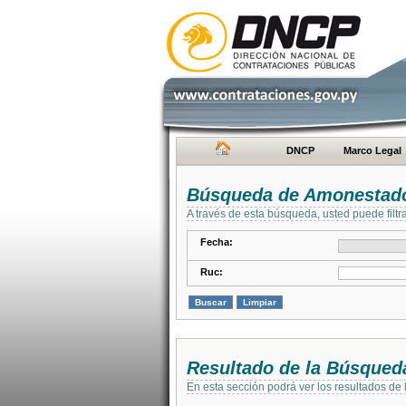
DNCP
Marco Legal
Búsqueda de Amonestad
A través de esta búsqueda, usted puede filtr
Fecha:
Ruc:
Resultado de la Búsqued
En esta sección podrá ver los resultados de