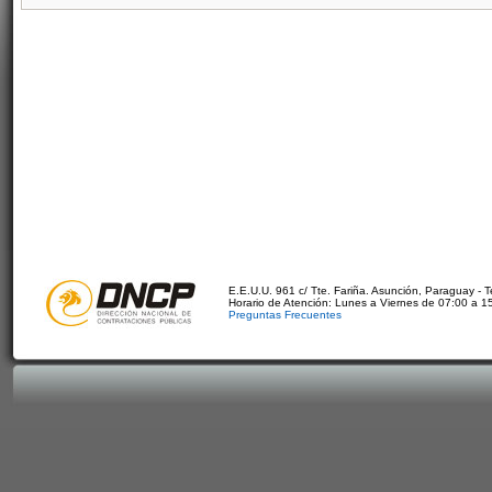
E.E.U.U. 961 c/ Tte. Fariña. Asunción, Paraguay - 
Horario de Atención: Lunes a Viernes de 07:00 a 1
Preguntas Frecuentes