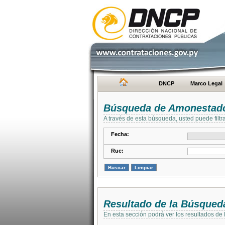
DNCP
Marco Legal
Búsqueda de Amonestad
A través de esta búsqueda, usted puede filtr
Fecha:
Ruc:
Resultado de la Búsqued
En esta sección podrá ver los resultados de