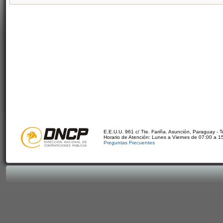
E.E.U.U. 961 c/ Tte. Fariña. Asunción, Paraguay - 
Horario de Atención: Lunes a Viernes de 07:00 a 1
Preguntas Frecuentes