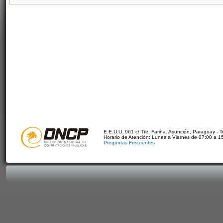
E.E.U.U. 961 c/ Tte. Fariña. Asunción, Paraguay - 
Horario de Atención: Lunes a Viernes de 07:00 a 1
Preguntas Frecuentes