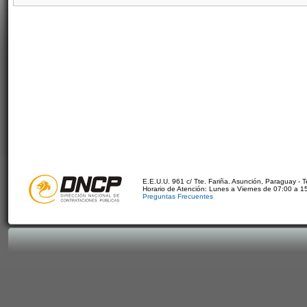
E.E.U.U. 961 c/ Tte. Fariña. Asunción, Paraguay - 
Horario de Atención: Lunes a Viernes de 07:00 a 1
Preguntas Frecuentes