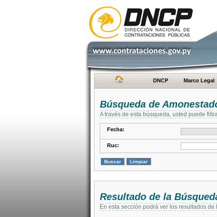
DNCP
Marco Legal
Búsqueda de Amonestad
A través de esta búsqueda, usted puede filtr
Fecha:
Ruc:
Resultado de la Búsqued
En esta sección podrá ver los resultados de