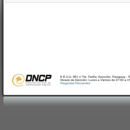
E.E.U.U. 961 c/ Tte. Fariña. Asunción, Paraguay - 
Horario de Atención: Lunes a Viernes de 07:00 a 1
Preguntas Frecuentes