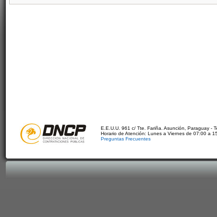
E.E.U.U. 961 c/ Tte. Fariña. Asunción, Paraguay - 
Horario de Atención: Lunes a Viernes de 07:00 a 1
Preguntas Frecuentes