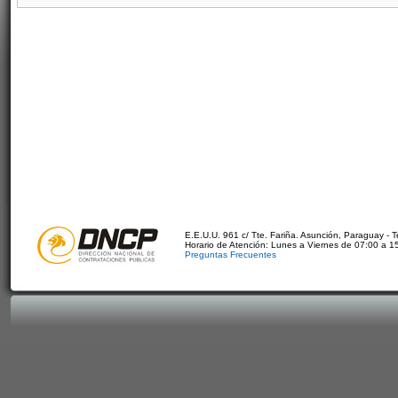
E.E.U.U. 961 c/ Tte. Fariña. Asunción, Paraguay - 
Horario de Atención: Lunes a Viernes de 07:00 a 1
Preguntas Frecuentes