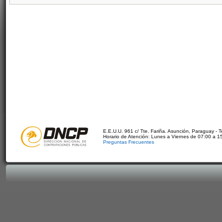
E.E.U.U. 961 c/ Tte. Fariña. Asunción, Paraguay - 
Horario de Atención: Lunes a Viernes de 07:00 a 1
Preguntas Frecuentes