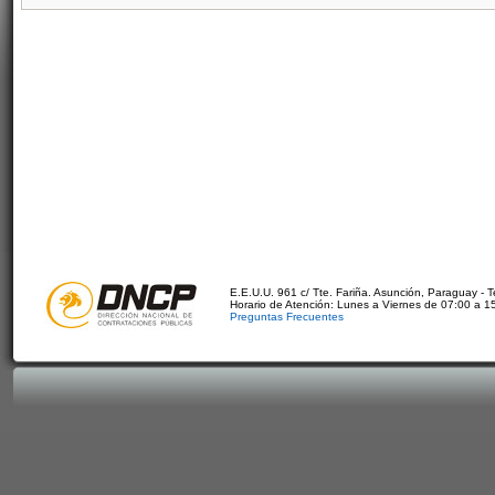
E.E.U.U. 961 c/ Tte. Fariña. Asunción, Paraguay - 
Horario de Atención: Lunes a Viernes de 07:00 a 1
Preguntas Frecuentes