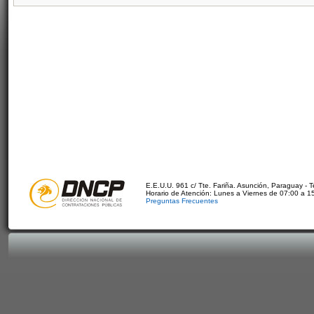
E.E.U.U. 961 c/ Tte. Fariña. Asunción, Paraguay - 
Horario de Atención: Lunes a Viernes de 07:00 a 1
Preguntas Frecuentes