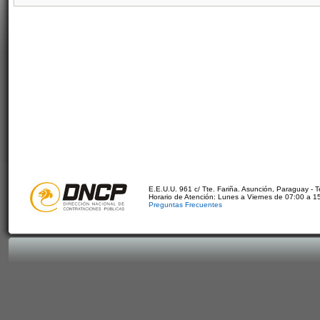
E.E.U.U. 961 c/ Tte. Fariña. Asunción, Paraguay - 
Horario de Atención: Lunes a Viernes de 07:00 a 1
Preguntas Frecuentes