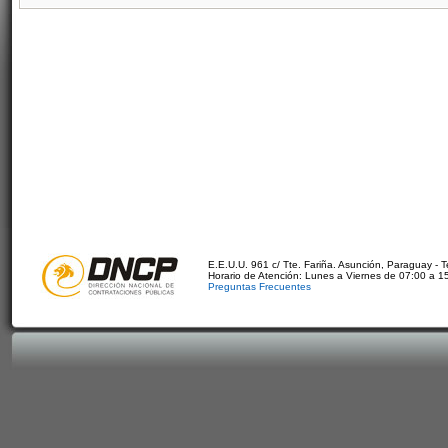
E.E.U.U. 961 c/ Tte. Fariña. Asunción, Paraguay - 
Horario de Atención: Lunes a Viernes de 07:00 a 1
Preguntas Frecuentes