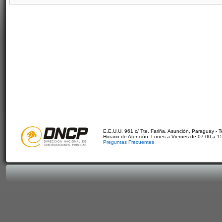
E.E.U.U. 961 c/ Tte. Fariña. Asunción, Paraguay - 
Horario de Atención: Lunes a Viernes de 07:00 a 1
Preguntas Frecuentes