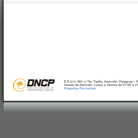
E.E.U.U. 961 c/ Tte. Fariña. Asunción, Paraguay - 
Horario de Atención: Lunes a Viernes de 07:00 a 1
Preguntas Frecuentes