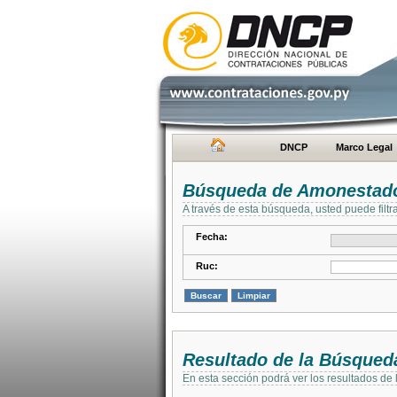
DNCP
Marco Legal
Búsqueda de Amonestad
A través de esta búsqueda, usted puede filtr
Fecha:
Ruc:
Resultado de la Búsqued
En esta sección podrá ver los resultados de