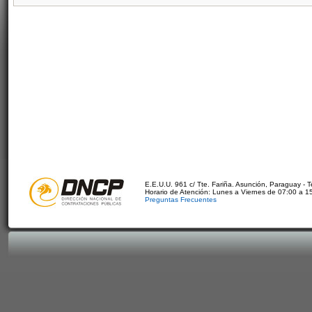
E.E.U.U. 961 c/ Tte. Fariña. Asunción, Paraguay - 
Horario de Atención: Lunes a Viernes de 07:00 a 1
Preguntas Frecuentes