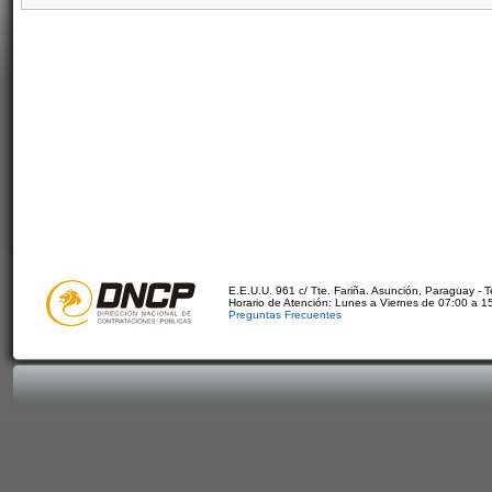
E.E.U.U. 961 c/ Tte. Fariña. Asunción, Paraguay - 
Horario de Atención: Lunes a Viernes de 07:00 a 1
Preguntas Frecuentes