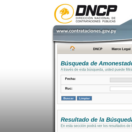
DNCP
Marco Legal
Búsqueda de Amonestad
A través de esta búsqueda, usted puede filtr
Fecha:
Ruc:
Resultado de la Búsqued
En esta sección podrá ver los resultados de