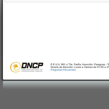
E.E.U.U. 961 c/ Tte. Fariña. Asunción, Paraguay - 
Horario de Atención: Lunes a Viernes de 07:00 a 1
Preguntas Frecuentes