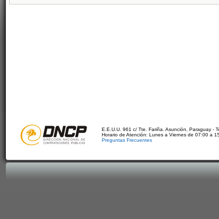
E.E.U.U. 961 c/ Tte. Fariña. Asunción, Paraguay - 
Horario de Atención: Lunes a Viernes de 07:00 a 1
Preguntas Frecuentes