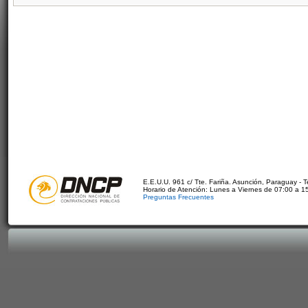
E.E.U.U. 961 c/ Tte. Fariña. Asunción, Paraguay - 
Horario de Atención: Lunes a Viernes de 07:00 a 1
Preguntas Frecuentes