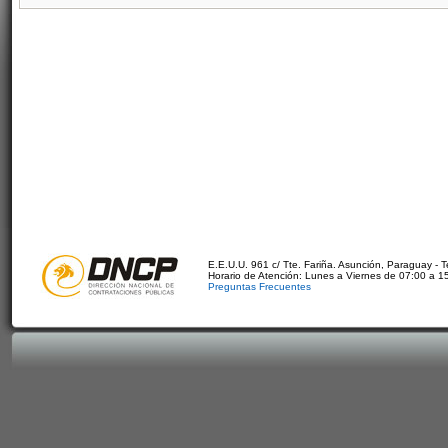
E.E.U.U. 961 c/ Tte. Fariña. Asunción, Paraguay - 
Horario de Atención: Lunes a Viernes de 07:00 a 1
Preguntas Frecuentes