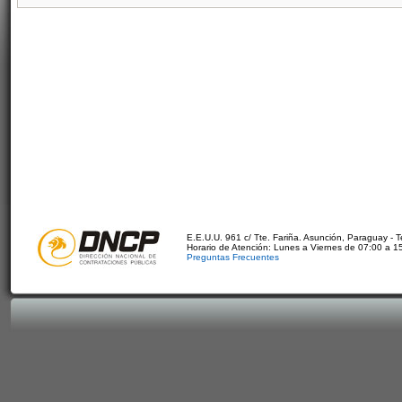
E.E.U.U. 961 c/ Tte. Fariña. Asunción, Paraguay - 
Horario de Atención: Lunes a Viernes de 07:00 a 1
Preguntas Frecuentes